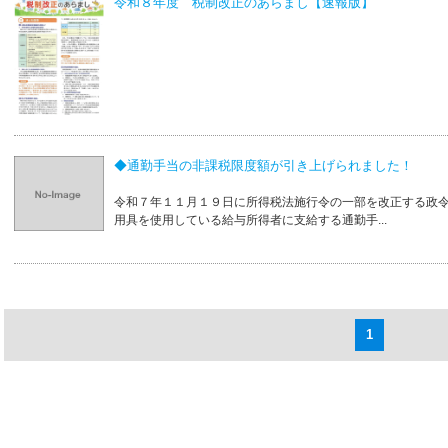
令和８年度 税制改正のあらまし【速報版】
◆通勤手当の非課税限度額が引き上げられました！
令和７年１１月１９日に所得税法施行令の一部を改正する政
用具を使用している給与所得者に支給する通勤手...
1