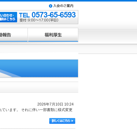
福利厚生
2026年7月10日 10:24
れています。 それに伴い一部書類に様式変更