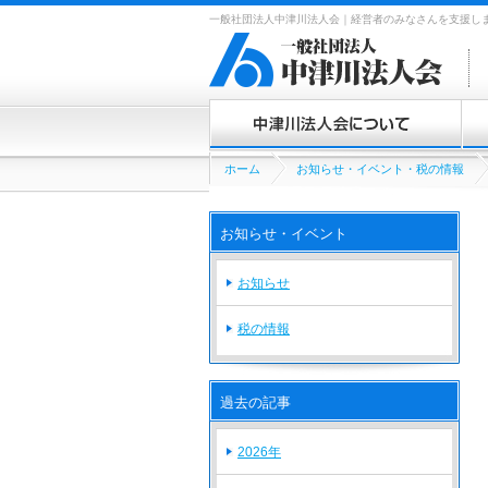
一般社団法人中津川法人会｜経営者のみなさんを支援し
中津川法人会について
ホーム
お知らせ・イベント・税の情報
入
お知らせ・イベント
お知らせ
税の情報
過去の記事
2026年