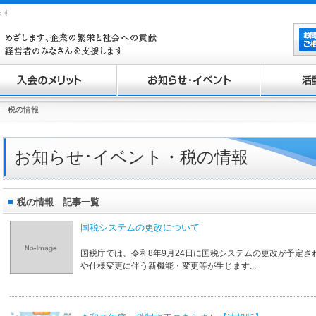
ます
会のメリット
税の情報
お知らせ・イベント
活動報告
お知らせ･イベント・税の情報
税の情報 記事一覧
国税システムの更改について
国税庁では、令和8年9月24日に国税システムの更改が予定さ
や仕様変更に伴う新機能・変更等が生じます...