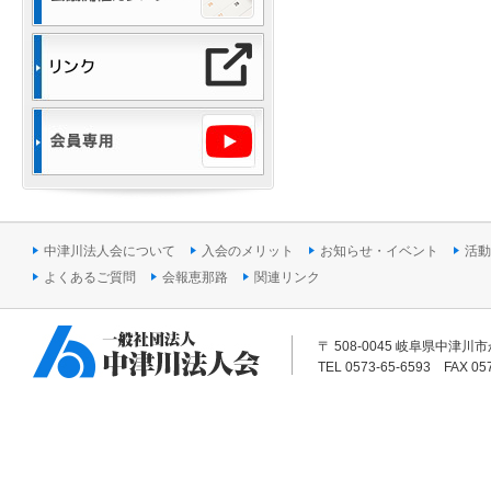
中津川法人会について
入会のメリット
お知らせ・イベント
活動
よくあるご質問
会報恵那路
関連リンク
〒 508-0045 岐阜県中津川
TEL 0573-65-6593 FAX 0